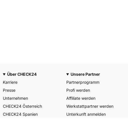
Über CHECK24
Unsere Partner
Karriere
Partnerprogramm
Presse
Profi werden
Unternehmen
Affiliate werden
CHECK24 Österreich
Werkstattpartner werden
CHECK24 Spanien
Unterkunft anmelden
Unser Engagement
Unser Service für Sie