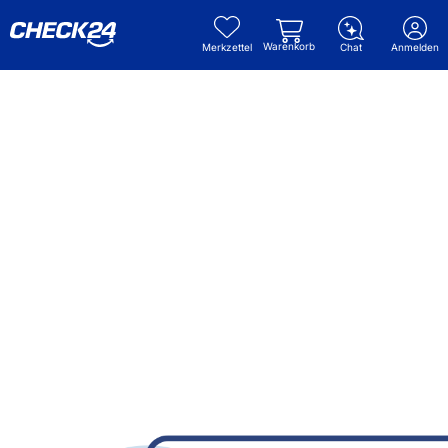
Warenkorb
Merkzettel
Chat
Anmelden