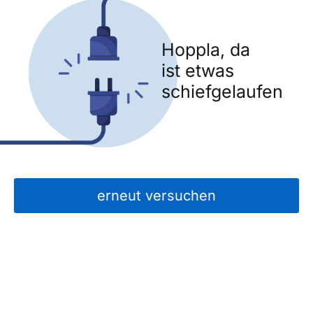
Hoppla, da
ist etwas
schiefgelaufen
erneut versuchen