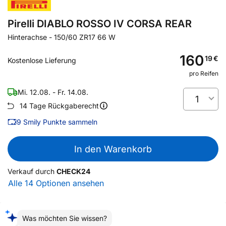
Pirelli DIABLO ROSSO IV CORSA REAR
Hinterachse
-
150/60 ZR17 66 W
160
19
€
Kostenlose Lieferung
pro Reifen
Mi. 12.08. - Fr. 14.08.
1
14 Tage Rückgaberecht
9
Smily Punkte sammeln
In den Warenkorb
Verkauf durch
CHECK24
Alle 14 Optionen ansehen
Was möchten Sie wissen?