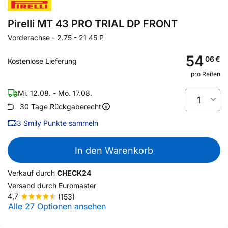
Pirelli MT 43 PRO TRIAL DP FRONT
Vorderachse
-
2.75 - 21 45 P
54
06
€
Kostenlose Lieferung
pro Reifen
Mi. 12.08. - Mo. 17.08.
1
30 Tage Rückgaberecht
3
Smily Punkte sammeln
In den Warenkorb
Verkauf durch
CHECK24
Versand durch
Euromaster
4,7
(153)
Alle 27 Optionen ansehen