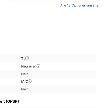
Alle 13 Optionen ansehen
TL
Neureifen
Nein
M/C
Nein
eit (GPSR)