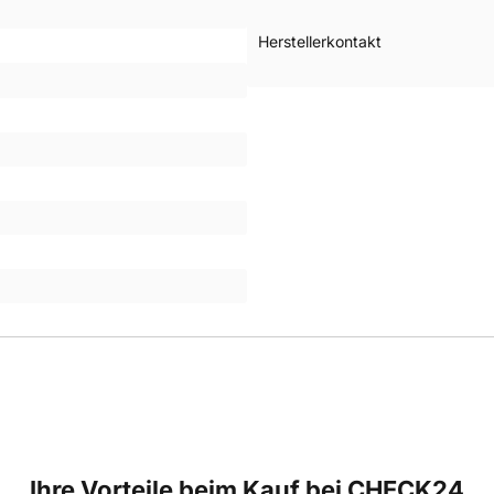
Herstellerkontakt
Ihre Vorteile beim Kauf bei CHECK24