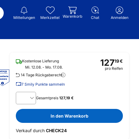
Warenkorb
Mitteilungen
Merkzettel
Chat
Anmelden
127
19
€
Kostenlose Lieferung
Mi. 12.08. - Mo. 17.08.
pro Reifen
14 Tage Rückgaberecht
7
Smily Punkte sammeln
Gesamtpreis
127,19 €
In den Warenkorb
Verkauf durch
CHECK24