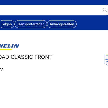
Felgen
Transporterreifen
Anhängerreifen
ROAD CLASSIC FRONT
 V