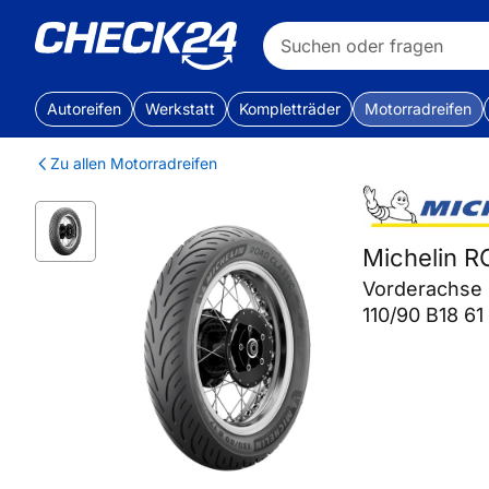
Autoreifen
Werkstatt
Kompletträder
Motorradreifen
Zu allen Motorradreifen
Michelin 
Vorderachse
110/90 B18 61