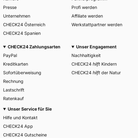
Center, Avenue Gordon Smith
Presse
Profi werden
Herstellerkontakt
7750 Colmar-Berg
Luxemburg,
Unternehmen
Affiliate werden
www.goodyear.eu
CHECK24 Österreich
Werkstattpartner werden
CHECK24 Spanien
CHECK24 Zahlungsarten
Unser Engagement
PayPal
Nachhaltigkeit
Kreditkarten
CHECK24
hilft
Kindern
Sofortüberweisung
CHECK24
hilft
der Natur
Rechnung
Lastschrift
Ratenkauf
Unser Service für Sie
Hilfe und Kontakt
CHECK24 App
CHECK24 Gutscheine