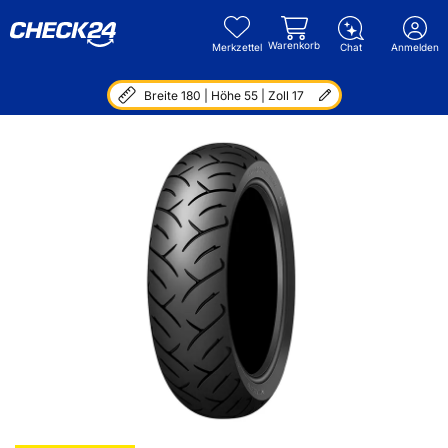
Warenkorb
Merkzettel
Chat
Anmelden
Breite 180 | Höhe 55 | Zoll 17