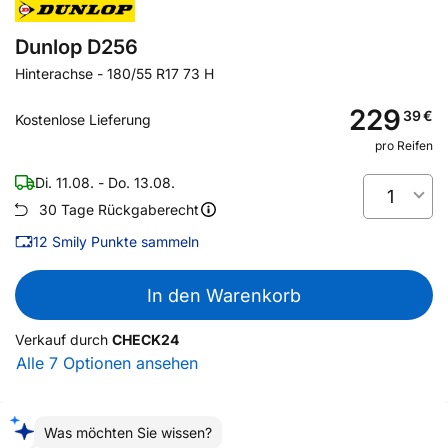
Dunlop D256
Hinterachse
-
180/55 R17 73 H
229
39
€
Kostenlose Lieferung
pro Reifen
Di. 11.08. - Do. 13.08.
1
30 Tage Rückgaberecht
12
Smily Punkte sammeln
In den Warenkorb
Verkauf durch
CHECK24
Alle 7 Optionen ansehen
Was möchten Sie wissen?