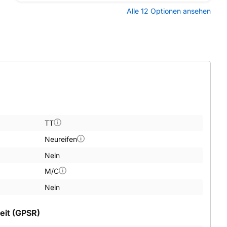
Alle 12 Optionen ansehen
TT
Neureifen
Nein
M/C
Nein
eit (GPSR)