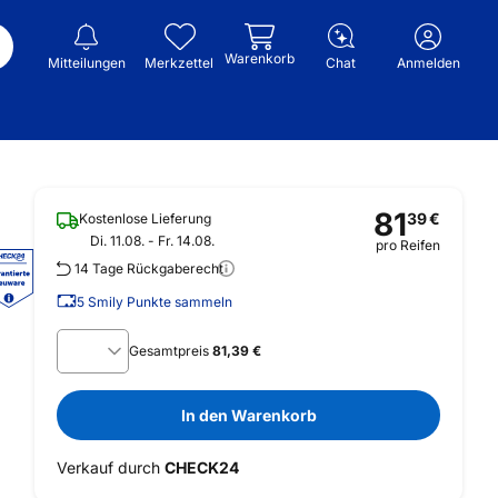
Warenkorb
Mitteilungen
Merkzettel
Chat
Anmelden
81
39
€
Kostenlose Lieferung
Di. 11.08. - Fr. 14.08.
pro Reifen
14 Tage Rückgaberecht
5
Smily Punkte sammeln
Gesamtpreis
81,39 €
In den Warenkorb
Verkauf durch
CHECK24