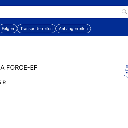
Felgen
Transporterreifen
Anhängerreifen
RA FORCE-EF
5 R