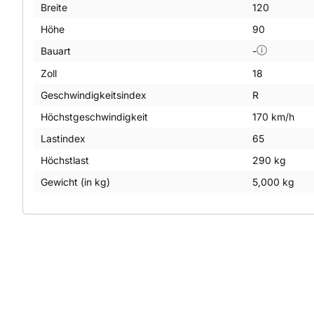
Breite
120
Höhe
90
Bauart
-
Zoll
18
Geschwindigkeitsindex
R
Höchstgeschwindigkeit
170 km/h
Lastindex
65
Höchstlast
290 kg
Gewicht (in kg)
5,000 kg