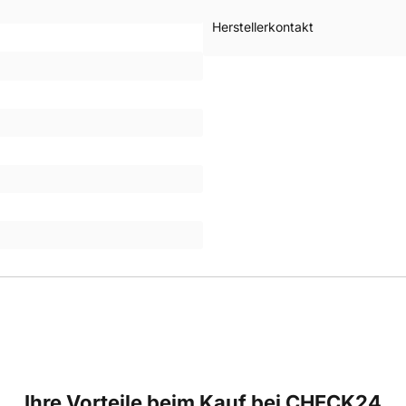
Herstellerkontakt
Ihre Vorteile beim Kauf bei CHECK24