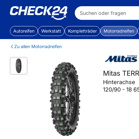
Autoreifen
Werkstatt
Kompletträder
Motorradreifen
Zu allen Motorradreifen
Mitas TER
Hinterachse
120/90 - 18 6