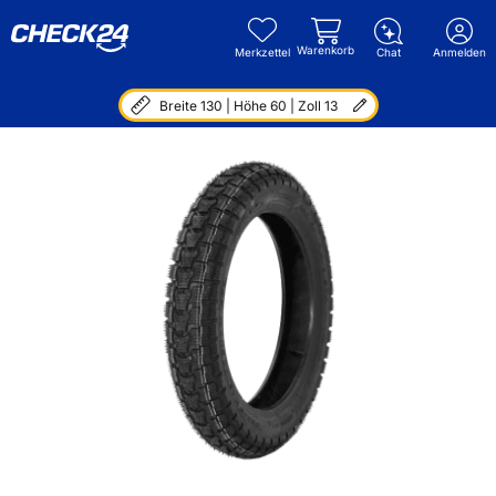
Warenkorb
Merkzettel
Chat
Anmelden
Breite 130 | Höhe 60 | Zoll 13