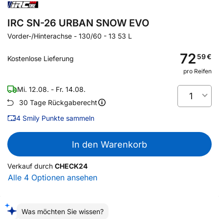
IRC SN-26 URBAN SNOW EVO
Vorder-/Hinterachse
-
130/60 - 13 53 L
72
59
€
Kostenlose Lieferung
pro Reifen
Mi. 12.08. - Fr. 14.08.
1
30 Tage Rückgaberecht
4
Smily Punkte sammeln
In den Warenkorb
Verkauf durch
CHECK24
Alle 4 Optionen ansehen
Was möchten Sie wissen?