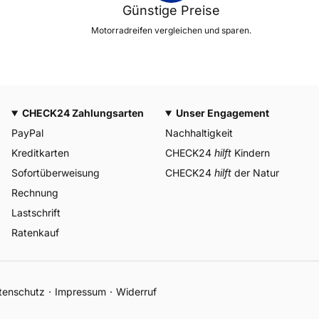
Günstige Preise
Motorradreifen vergleichen und sparen.
CHECK24 Zahlungsarten
Unser Engagement
PayPal
Nachhaltigkeit
Kreditkarten
CHECK24
hilft
Kindern
Sofortüberweisung
CHECK24
hilft
der Natur
Rechnung
Lastschrift
Ratenkauf
tenschutz
Impressum
Widerruf