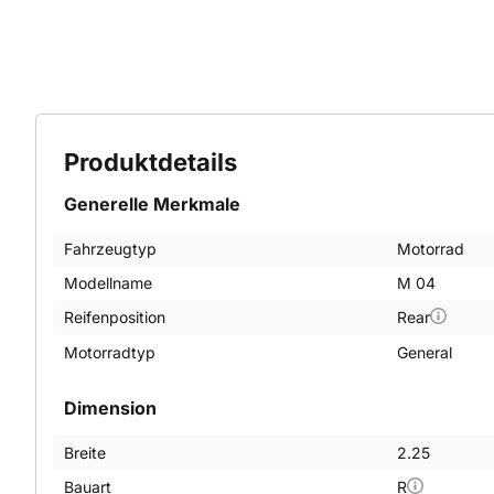
Produktdetails
Generelle Merkmale
Fahrzeugtyp
Motorrad
Modellname
M 04
Reifenposition
Rear
Motorradtyp
General
Dimension
Breite
2.25
Bauart
R