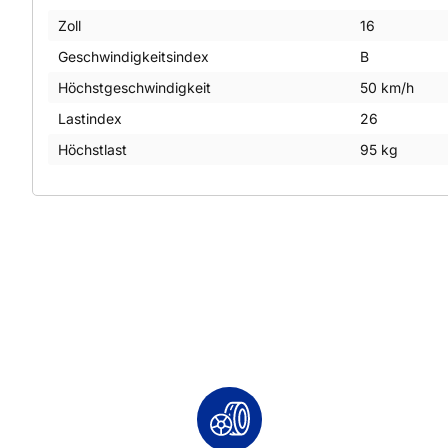
Zoll
16
Geschwindigkeitsindex
B
Höchstgeschwindigkeit
50 km/h
Lastindex
26
Höchstlast
95 kg