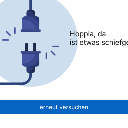
Hoppla, da
ist etwas schiefg
erneut versuchen