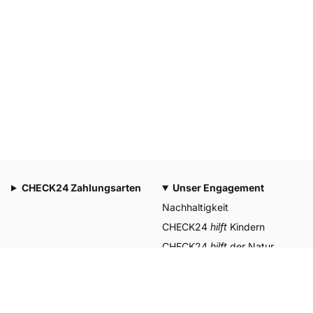
CHECK24 Zahlungsarten
Unser Engagement
Nachhaltigkeit
CHECK24
hilft
Kindern
CHECK24
hilft
der Natur