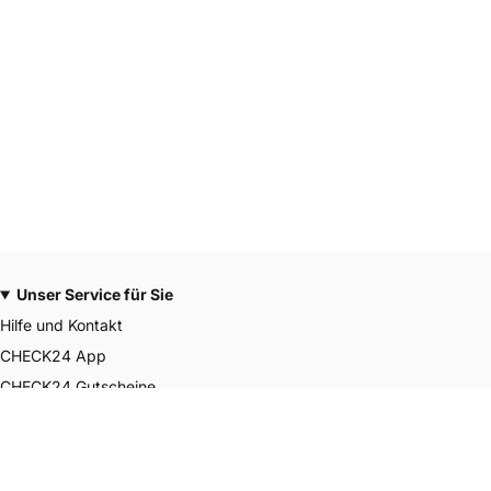
Unser Service für Sie
Hilfe und Kontakt
CHECK24 App
CHECK24 Gutscheine
CHECK24 Smily Punkte