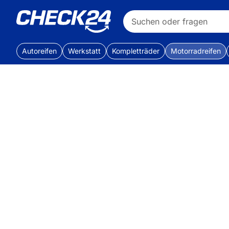
Autoreifen
Werkstatt
Kompletträder
Motorradreifen