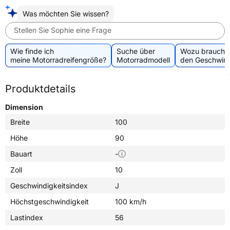
Was möchten Sie wissen?
Stellen Sie Sophie eine Frage
Wie finde ich
Suche über
Wozu brauche 
meine Motorradreifengröße?
Motorradmodell
den Geschwind
Produktdetails
Dimension
Breite
100
Höhe
90
Bauart
-
Zoll
10
Geschwindigkeitsindex
J
Höchstgeschwindigkeit
100 km/h
Lastindex
56