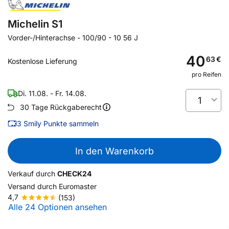
Michelin S1
Vorder-/Hinterachse
-
100/90 - 10 56 J
40
63
€
Kostenlose Lieferung
pro Reifen
Di. 11.08. - Fr. 14.08.
1
30 Tage Rückgaberecht
3
Smily Punkte sammeln
In den Warenkorb
Verkauf durch
CHECK24
Versand durch
Euromaster
4,7
(153)
Alle 24 Optionen ansehen