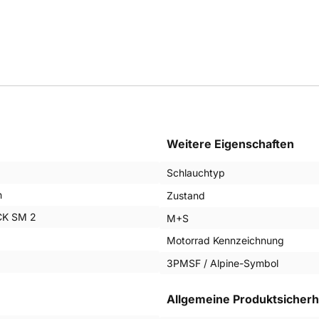
Weitere Eigenschaften
Schlauchtyp
n
Zustand
K SM 2
M+S
Motorrad Kennzeichnung
3PMSF / Alpine-Symbol
Allgemeine Produktsicherh