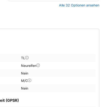
Alle 32 Optionen ansehen
TL
Neureifen
Nein
M/C
Nein
eit (GPSR)