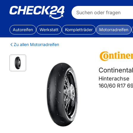
Autoreifen
Werkstatt
Kompletträder
Motorradreifen
Zu allen Motorradreifen
Continent
Hinterachse
160/60 R17 6