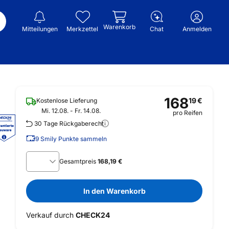
Warenkorb
Mitteilungen
Merkzettel
Chat
Anmelden
168
19
€
Kostenlose Lieferung
Mi. 12.08. - Fr. 14.08.
pro Reifen
30 Tage Rückgaberecht
9
Smily Punkte sammeln
Gesamtpreis
168,19 €
In den Warenkorb
Verkauf durch
CHECK24