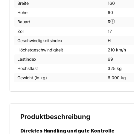
Breite
160
Höhe
60
Bauart
R
Zoll
17
Geschwindigkeitsindex
H
Höchstgeschwindigkeit
210 km/h
Lastindex
69
Höchstlast
325 kg
Gewicht (in kg)
6,000 kg
Produktbeschreibung
Direktes Handling und gute Kontrolle