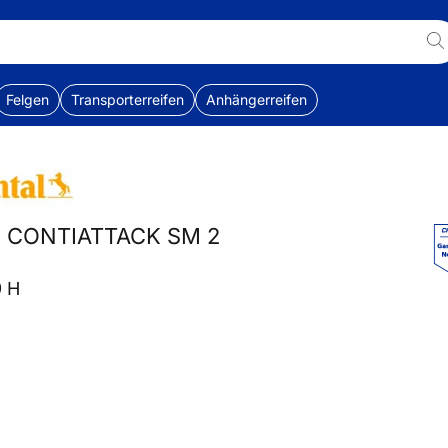
Felgen
Transporterreifen
Anhängerreifen
al CONTIATTACK SM 2
9 H