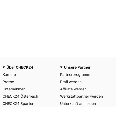
Über CHECK24
Unsere Partner
Karriere
Partnerprogramm
Presse
Profi werden
Unternehmen
Affiliate werden
CHECK24 Österreich
Werkstattpartner werden
CHECK24 Spanien
Unterkunft anmelden
Unser Engagement
Unser Service für Sie