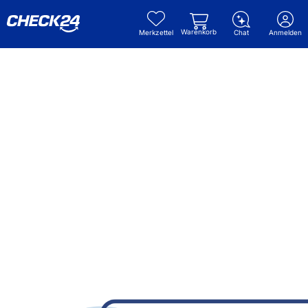
Warenkorb
Merkzettel
Chat
Anmelden