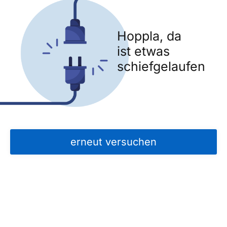
Hoppla, da
ist etwas
schiefgelaufen
erneut versuchen