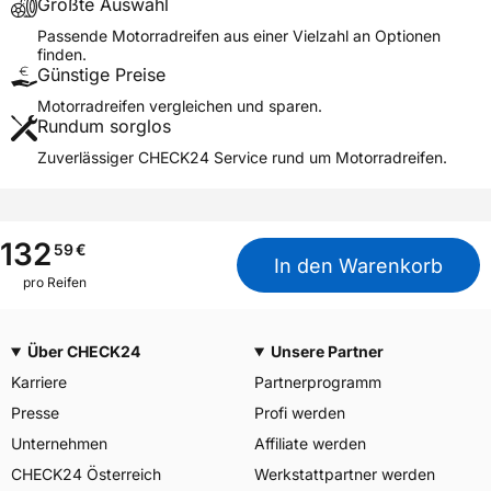
Größte Auswahl
Deutschland, info-de@mitas-
tires.com
Passende Motorradreifen aus einer Vielzahl an Optionen
finden.
Günstige Preise
Motorradreifen vergleichen und sparen.
Rundum sorglos
Zuverlässiger CHECK24 Service rund um Motorradreifen.
132
59
€
In den Warenkorb
pro Reifen
Über CHECK24
Unsere Partner
Karriere
Partnerprogramm
Presse
Profi werden
Unternehmen
Affiliate werden
CHECK24 Österreich
Werkstattpartner werden