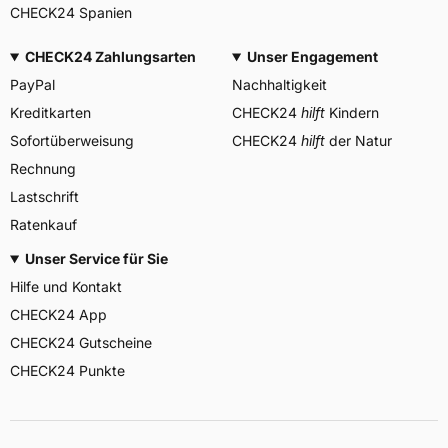
CHECK24 Spanien
CHECK24 Zahlungsarten
Unser Engagement
PayPal
Nachhaltigkeit
Kreditkarten
CHECK24
hilft
Kindern
Sofortüberweisung
CHECK24
hilft
der Natur
Rechnung
Lastschrift
Ratenkauf
Unser Service für Sie
Hilfe und Kontakt
CHECK24 App
CHECK24 Gutscheine
CHECK24 Punkte