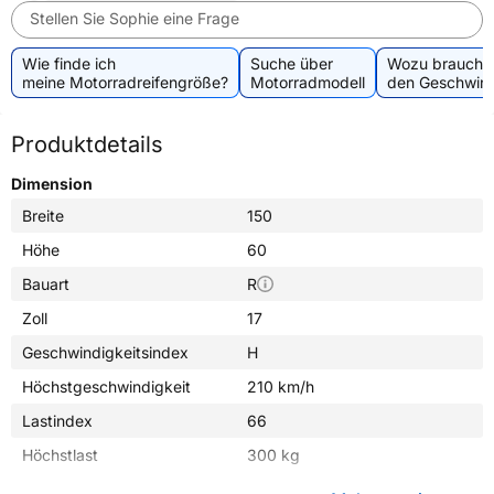
Stellen Sie Sophie eine Frage
Wie finde ich
Suche über
Wozu brauche 
meine Motorradreifengröße?
Motorradmodell
den Geschwind
Produktdetails
Dimension
Breite
150
Höhe
60
Bauart
R
Zoll
17
Geschwindigkeitsindex
H
Höchstgeschwindigkeit
210 km/h
Lastindex
66
Höchstlast
300 kg