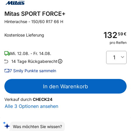
Mitas SPORT FORCE+
Hinterachse
-
150/60 R17 66 H
132
59
€
Kostenlose Lieferung
pro Reifen
Mi. 12.08. - Fr. 14.08.
1
14 Tage Rückgaberecht
7
Smily Punkte sammeln
In den Warenkorb
Verkauf durch
CHECK24
Alle 3 Optionen ansehen
Was möchten Sie wissen?