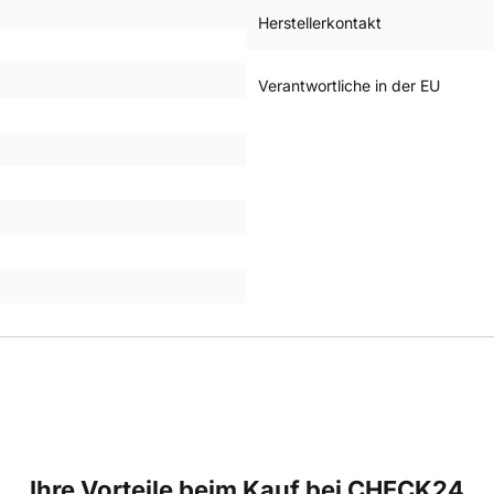
Herstellerkontakt
Verantwortliche in der EU
Ihre Vorteile beim Kauf bei CHECK24