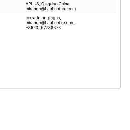
APLUS, Qingdao China,
miranda@haohuature.com
corrado bergagna,
miranda@haohuatire.com,
+8653267788373