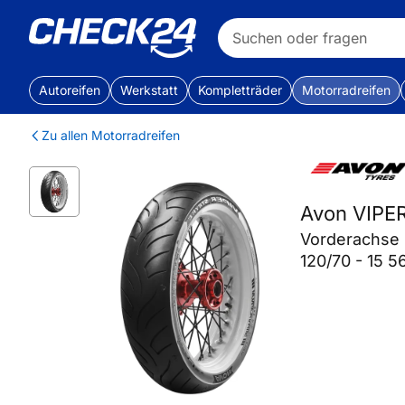
Autoreifen
Werkstatt
Kompletträder
Motorradreifen
Zu allen Motorradreifen
Avon VIPE
Vorderachse
120/70 - 15 5