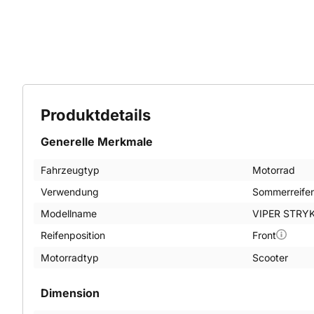
Produktdetails
Generelle Merkmale
Fahrzeugtyp
Motorrad
Verwendung
Sommerreife
Modellname
VIPER STRY
Reifenposition
Front
Motorradtyp
Scooter
Dimension