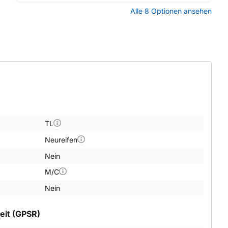
Alle 8 Optionen ansehen
TL
Neureifen
Nein
M/C
Nein
eit (GPSR)