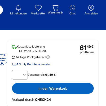
Warenkorb
Mitteilungen
Merkzettel
Chat
Anmelden
61
49
€
Kostenlose Lieferung
Mi. 12.08. - Fr. 14.08.
pro Reifen
14 Tage Rückgaberecht
4
Smily Punkte sammeln
Gesamtpreis
61,49 €
In den Warenkorb
Verkauf durch
CHECK24