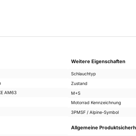
Weitere Eigenschaften
Schlauchtyp
n
Zustand
KE AM63
M+S
Motorrad Kennzeichnung
3PMSF / Alpine-Symbol
Allgemeine Produktsicherh