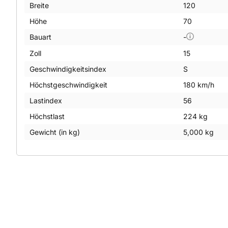
Breite
120
Höhe
70
Bauart
-
Zoll
15
Geschwindigkeitsindex
S
Höchstgeschwindigkeit
180 km/h
Lastindex
56
Höchstlast
224 kg
Gewicht (in kg)
5,000 kg